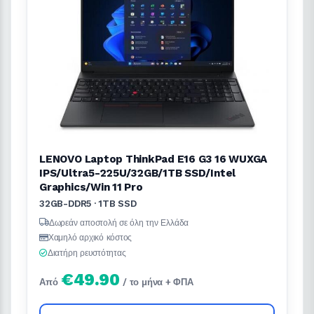
LENOVO Laptop ThinkPad E16 G3 16 WUXGA
IPS/Ultra5-225U/32GB/1TB SSD/Intel
Graphics/Win 11 Pro
32GB-DDR5 · 1TB SSD
Δωρεάν αποστολή σε όλη την Ελλάδα
Χαμηλό αρχικό κόστος
Διατήρη ρευστότητας
€49.90
Από
/ το μήνα + ΦΠΑ