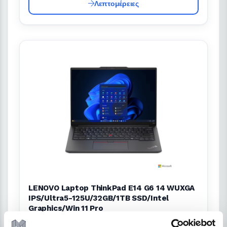
Λεπτομέρειες
LENOVO Laptop ThinkPad E14 G6 14 WUXGA
IPS/Ultra5-125U/32GB/1TB SSD/Intel
Graphics/Win 11 Pro
32GB DDR5 · 1TB M.2 SSD