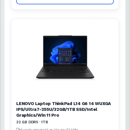
LENOVO Laptop ThinkPad L14 G6 14 WUXGA
IPS/Ultra7-255U/32GB/1TB SSD/Intel
Graphics/Win 11 Pro
32 GB DDR5 · 1TB
Δωρεάν αποστολή σε όλη την Ελλάδα