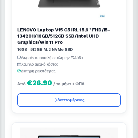
LENOVO Laptop V15 G5 IRL 15,6'' FHD/i5-
13420H/16GB/512GB SSD/Intel UHD
Graphics/Win 11 Pro
16GB · 512GB M.2 NVMe SSD
Δωρεάν αποστολή σε όλη την Ελλάδα
Χαμηλό αρχικό κόστος
Διατήρη ρευστότητας
€26.90
Από
/ το μήνα + ΦΠΑ
Λεπτομέρειες