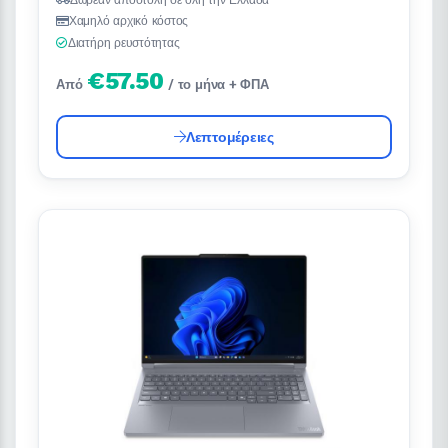
Χαμηλό αρχικό κόστος
Διατήρη ρευστότητας
€57.50
Από
/ το μήνα + ΦΠΑ
Λεπτομέρειες