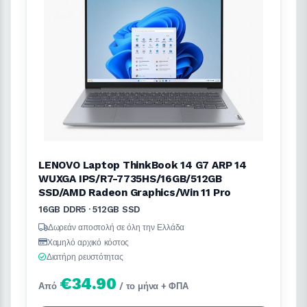
LENOVO Laptop ThinkBook 14 G7 ARP 14
WUXGA IPS/R7-7735HS/16GB/512GB
SSD/AMD Radeon Graphics/Win 11 Pro
16GB DDR5 · 512GB SSD
Δωρεάν αποστολή σε όλη την Ελλάδα
Χαμηλό αρχικό κόστος
Διατήρη ρευστότητας
€34.90
Από
/ το μήνα + ΦΠΑ