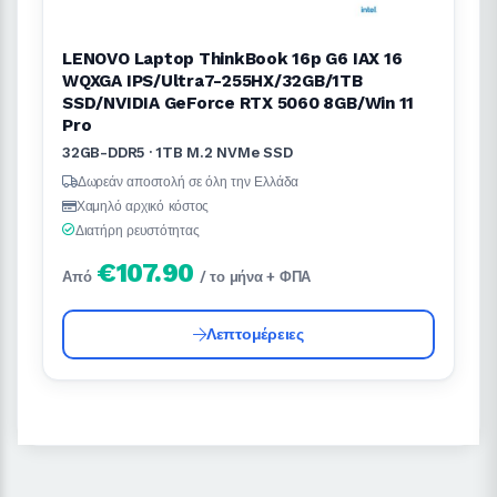
LENOVO Laptop ThinkBook 16p G6 IAX 16
WQXGA IPS/Ultra7-255HX/32GB/1TB
SSD/NVIDIA GeForce RTX 5060 8GB/Win 11
Pro
32GB-DDR5 · 1TB M.2 NVMe SSD
Δωρεάν αποστολή σε όλη την Ελλάδα
Χαμηλό αρχικό κόστος
Διατήρη ρευστότητας
€107.90
Από
/ το μήνα + ΦΠΑ
Λεπτομέρειες