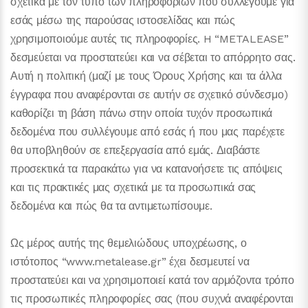
σχετικά με τον τύπο των πληροφοριών που συλλέγουμε για
εσάς μέσω της παρούσας ιστοσελίδας και πώς
χρησιμοποιούμε αυτές τις πληροφορίες. H “METALEASE”
δεσμεύεται να προστατεύει και να σέβεται το απόρρητο σας.
Αυτή η πολιτική (μαζί με τους Όρους Χρήσης και τα άλλα
έγγραφα που αναφέρονται σε αυτήν σε σχετικό σύνδεσμο)
καθορίζει τη βάση πάνω στην οποία τυχόν προσωπικά
δεδομένα που συλλέγουμε από εσάς ή που μας παρέχετε
θα υποβληθούν σε επεξεργασία από εμάς. Διαβάστε
προσεκτικά τα παρακάτω για να κατανοήσετε τις απόψεις
και τις πρακτικές μας σχετικά με τα προσωπικά σας
δεδομένα και πώς θα τα αντιμετωπίσουμε.
Ως μέρος αυτής της θεμελιώδους υποχρέωσης, ο
ιστότοπος “www.metalease.gr” έχει δεσμευτεί να
προστατεύει και να χρησιμοποιεί κατά τον αρμόζοντα τρόπο
τις προσωπικές πληροφορίες σας (που συχνά αναφέρονται