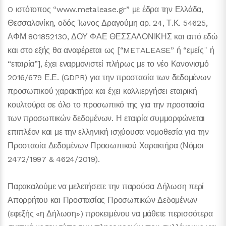
O ιστότοπος “www.metalease.gr” με έδρα την Ελλάδα,
Θεσσαλονίκη, οδός Ίωνος Δραγούμη αρ. 24, Τ.Κ. 54625,
ΑΦΜ 801852130, ΔΟΥ ΦΑΕ ΘΕΣΣΑΛΟΝΙΚΗΣ και από εδώ
και στο εξής θα αναφέρεται ως [“METALEASE” ή “εμείς¨ ή
“εταιρία”], έχει εναρμονιστεί πλήρως με το νέο Κανονισμό
2016/679 Ε.Ε. (GDPR) για την προστασία των δεδομένων
προσωπικού χαρακτήρα και έχει καλλιεργήσει εταιρική
κουλτούρα σε όλο το προσωπικό της για την προστασία
των προσωπικών δεδομένων. Η εταιρία συμμορφώνεται
επιπλέον και με την ελληνική ισχύουσα νομοθεσία για την
Προστασία Δεδομένων Προσωπικού Χαρακτήρα (Νόμοι
2472/1997 & 4624/2019).
Παρακαλούμε να μελετήσετε την παρούσα Δήλωση περί
Απορρήτου και Προστασίας Προσωπικών Δεδομένων
(εφεξής «η Δήλωση») προκειμένου να μάθετε περισσότερα