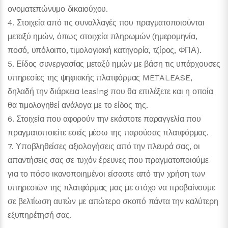
ονοματεπώνυμο δικαιούχου.
4. Στοιχεία από τις συναλλαγές που πραγματοποιούνται
μεταξύ ημών, όπως στοιχεία πληρωμών (ημερομηνία,
ποσό, υπόλοιπο, τιμολογιακή κατηγορία, τζίρος, ΦΠΑ).
5. Είδος συνεργασίας μεταξύ ημών με βάση τις υπάρχουσες
υπηρεσίες της ψηφιακής πλατφόρμας METALEASE,
δηλαδή την διάρκεια leasing που θα επιλέξετε και η οποία
θα τιμολογηθεί ανάλογα με το είδος της.
6. Στοιχεία που αφορούν την εκάστοτε παραγγελία που
πραγματοποιείτε εσείς μέσω της παρούσας πλατφόρμας.
7. Υποβληθείσες αξιολογήσεις από την πλευρά σας, οι
απαντήσεις σας σε τυχόν έρευνες που πραγματοποιούμε
για το πόσο ικανοποιημένοι είσαστε από την χρήση των
υπηρεσιών της πλατφόρμας μας με στόχο να προβαίνουμε
σε βελτίωση αυτών με απώτερο σκοπό πάντα την καλύτερη
εξυπηρέτησή σας.