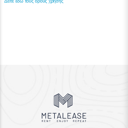
Δείτε εδώ τους όρους χρήσης