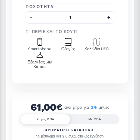
ΠΟΣΌΤΗΤΑ
ΤΙ ΠΕΡΙΈΧΕΙ ΤΟ ΚΟΥΤΊ
Smartphone
Οδηγίες
Καλώδιο USB
Εξολκέας SIM
Κάρτας
61,00
€
24
ανα μήνα για
μήνες
Χωρίς ΦΠΑ
Με ΦΠΑ
ΧΡΗΜΑΤΙΚΉ ΚΑΤΑΒΟΛΉ:
1ο μίσθωμα και 2 μισθώματα ως εγγύηση