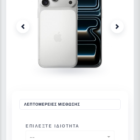
Previous
Next
ΛΕΠΤΟΜΈΡΕΙΕΣ ΜΊΣΘΩΣΗΣ
ΕΠΙΛΈΞΤΕ ΙΔΙΌΤΗΤΑ
--