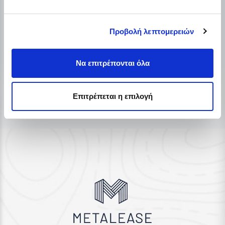
Κάμερα:
12 MP
Πίσω
13 MP
Προβολή λεπτομερειών
κάμερα:
Να επιτρέπονται όλα
Επιτρέπεται η επιλογή