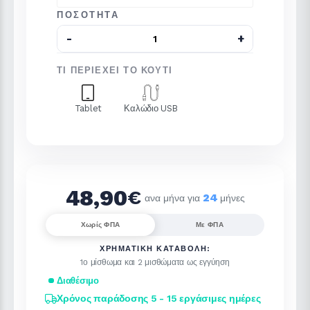
ΠΟΣΌΤΗΤΑ
ΤΙ ΠΕΡΙΈΧΕΙ ΤΟ ΚΟΥΤΊ
Tablet
Καλώδιο USB
48,90
€
24
ανα μήνα για
μήνες
Χωρίς ΦΠΑ
Με ΦΠΑ
ΧΡΗΜΑΤΙΚΉ ΚΑΤΑΒΟΛΉ:
1ο μίσθωμα και 2 μισθώματα ως εγγύηση
Διαθέσιμο
Χρόνος παράδοσης 5 - 15 εργάσιμες ημέρες