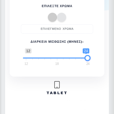
ΕΠΙΛΈΞΤΕ ΧΡΏΜΑ
ΕΠΙΛΕΓΜΈΝΟ ΧΡΏΜΑ
ΔΙΆΡΚΕΙΑ ΜΊΣΘΩΣΗΣ (ΜΉΝΕΣ):
12
24
12
18
24
TABLET